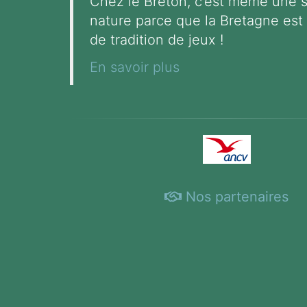
Chez le Breton, c’est même une
nature parce que la Bretagne est
de tradition de jeux !
En savoir plus
Nos partenaires