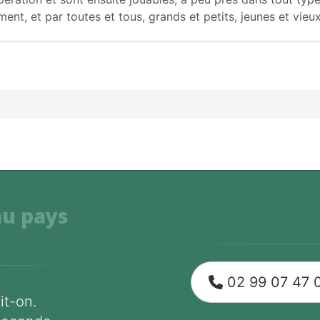
ent, et par toutes et tous, grands et petits, jeunes et vieux
au pays
02 99 07 47 
it-on.