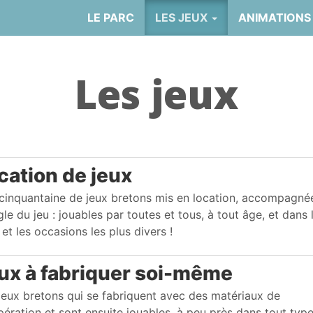
LE PARC
LES JEUX
ANIMATIONS
Les jeux
cation de jeux
cinquantaine de jeux bretons mis en location, accompagné
gle du jeu : jouables par toutes et tous, à tout âge, et dans 
 et les occasions les plus divers !
ux à fabriquer soi-même
jeux bretons qui se fabriquent avec des matériaux de
pération et sont ensuite jouables, à peu près dans tout typ