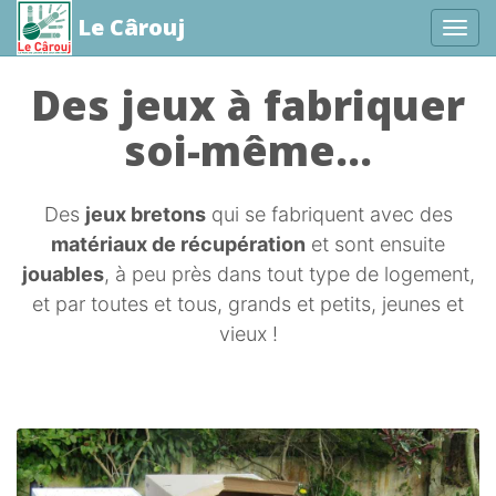
Le Cârouj
Affic
aller au contenu
Des jeux à fabriquer
soi-même...
Des
jeux bretons
qui se fabriquent avec des
matériaux de récupération
et sont ensuite
jouables
, à peu près dans tout type de logement,
et par toutes et tous, grands et petits, jeunes et
vieux !