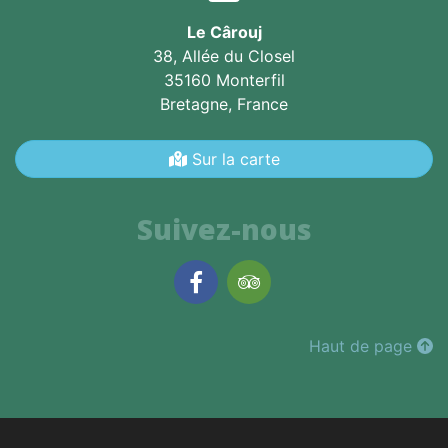
Le Cârouj
38, Allée du Closel
35160 Monterfil
Bretagne,
France
Sur la carte
Suivez-nous
Facebook
TripAdvisor
Haut de page