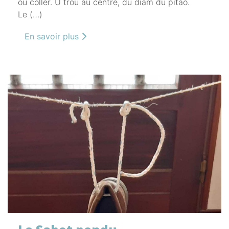
ou coller. U trou au centre, du diam du pitao.
Le (…)
En savoir plus