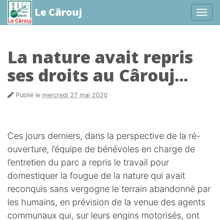
Le Cârouj
Affic
aller au contenu
La nature avait repris
ses droits au Cârouj...
Publié le
mercredi 27 mai 2020
Ces jours derniers, dans la perspective de la ré-
ouverture, l’équipe de bénévoles en charge de
l’entretien du parc a repris le travail pour
domestiquer la fougue de la nature qui avait
reconquis sans vergogne le terrain abandonné par
les humains, en prévision de la venue des agents
communaux qui, sur leurs engins motorisés, ont