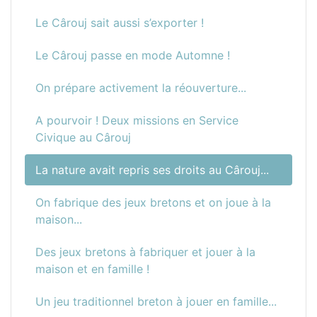
Le Cârouj sait aussi s’exporter !
Le Cârouj passe en mode Automne !
On prépare activement la réouverture...
A pourvoir ! Deux missions en Service
Civique au Cârouj
La nature avait repris ses droits au Cârouj...
On fabrique des jeux bretons et on joue à la
maison...
Des jeux bretons à fabriquer et jouer à la
maison et en famille !
Un jeu traditionnel breton à jouer en famille...