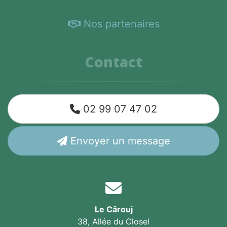
Nos partenaires
Contact
02 99 07 47 02
Envoyer un message
Le Cârouj
38, Allée du Closel