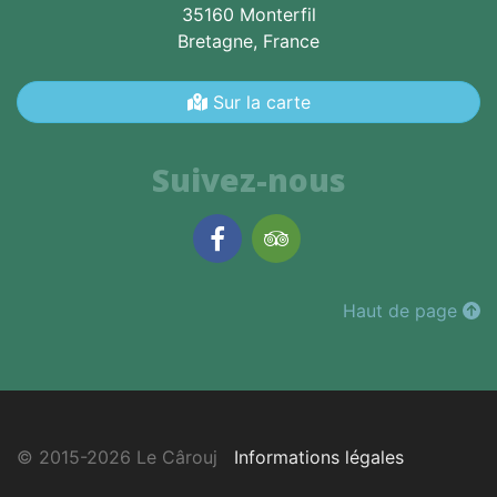
35160 Monterfil
Bretagne,
France
Sur la carte
Suivez-nous
Facebook
TripAdvisor
Haut de page
© 2015-2026 Le Cârouj
Informations légales