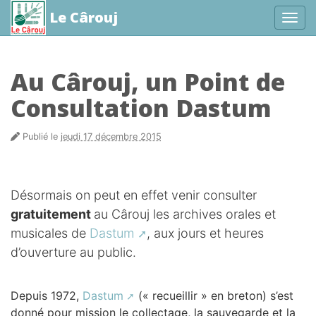
Le Cârouj
Affic
aller au contenu
Au Cârouj, un Point de
Consultation Dastum
Publié le
jeudi 17 décembre 2015
Désormais on peut en effet venir consulter
gratuitement
au Cârouj les archives orales et
musicales de
Dastum
, aux jours et heures
d’ouverture au public.
Depuis 1972,
Dastum
(« recueillir » en breton) s’est
donné pour mission le collectage, la sauvegarde et la