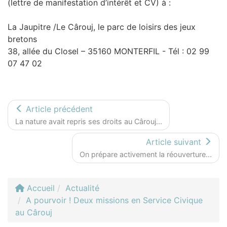
(lettre de manifestation d’intérêt et CV) à :
La Jaupitre /Le Cârouj, le parc de loisirs des jeux
bretons
38, allée du Closel – 35160 MONTERFIL - Tél : 02 99
07 47 02
Article précédent
La nature avait repris ses droits au Cârouj...
Article suivant
On prépare activement la réouverture...
Accueil
Actualité
A pourvoir ! Deux missions en Service Civique
au Cârouj