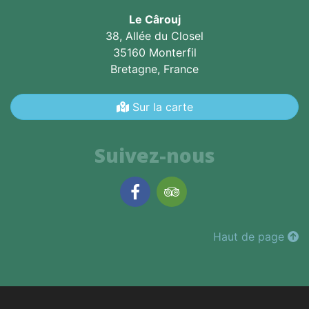
Le Cârouj
38, Allée du Closel
35160 Monterfil
Bretagne,
France
Sur la carte
Suivez-nous
Facebook
TripAdvisor
Haut de page