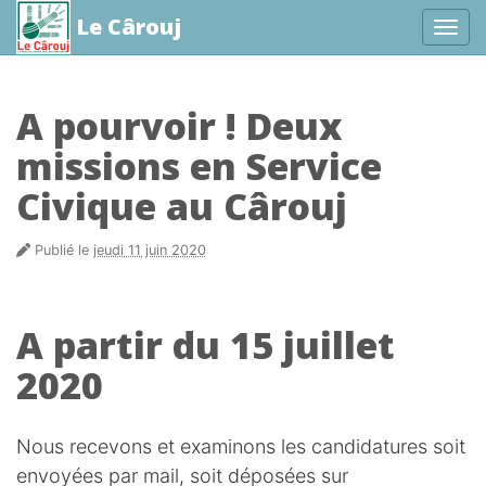
Le Cârouj
Affic
aller au contenu
A pourvoir ! Deux
missions en Service
Civique au Cârouj
Publié le
jeudi 11 juin 2020
A partir du 15 juillet
2020
Nous recevons et examinons les candidatures soit
envoyées par mail, soit déposées sur