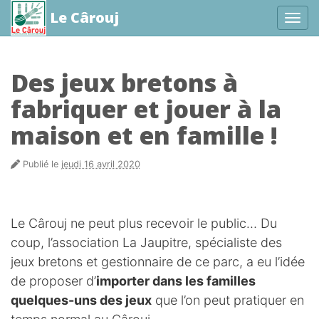
Le Cârouj
Affic
aller au contenu
Des jeux bretons à
fabriquer et jouer à la
maison et en famille !
Publié le
jeudi 16 avril 2020
Le Cârouj ne peut plus recevoir le public… Du
coup, l’association La Jaupitre, spécialiste des
jeux bretons et gestionnaire de ce parc, a eu l’idée
de proposer d’
importer dans les familles
quelques-uns des jeux
que l’on peut pratiquer en