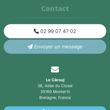
Contact
02 99 07 47 02
Envoyer un message
Le Cârouj
38, Allée du Closel
35160 Monterfil
Bretagne,
France