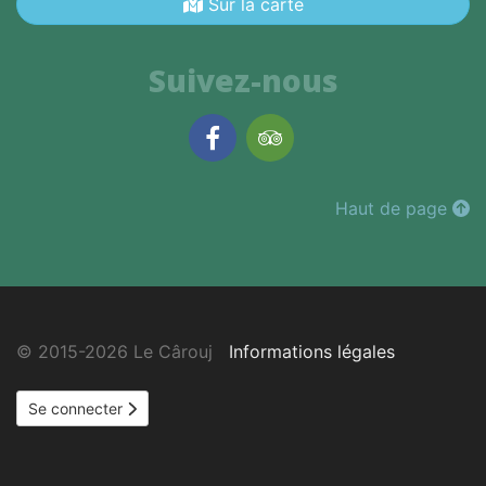
Sur la carte
Suivez-nous
Facebook
TripAdvisor
Haut de page
© 2015-2026 Le Cârouj
Informations légales
Se connecter