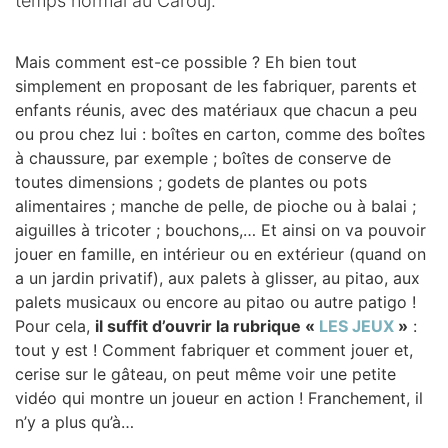
temps normal au Cârouj.
Mais comment est-ce possible ? Eh bien tout
simplement en proposant de les fabriquer, parents et
enfants réunis, avec des matériaux que chacun a peu
ou prou chez lui : boîtes en carton, comme des boîtes
à chaussure, par exemple ; boîtes de conserve de
toutes dimensions ; godets de plantes ou pots
alimentaires ; manche de pelle, de pioche ou à balai ;
aiguilles à tricoter ; bouchons,… Et ainsi on va pouvoir
jouer en famille, en intérieur ou en extérieur (quand on
a un jardin privatif), aux palets à glisser, au pitao, aux
palets musicaux ou encore au pitao ou autre patigo !
Pour cela,
il suffit d’ouvrir la rubrique «
LES JEUX
»
:
tout y est ! Comment fabriquer et comment jouer et,
cerise sur le gâteau, on peut même voir une petite
vidéo qui montre un joueur en action ! Franchement, il
n’y a plus qu’à…